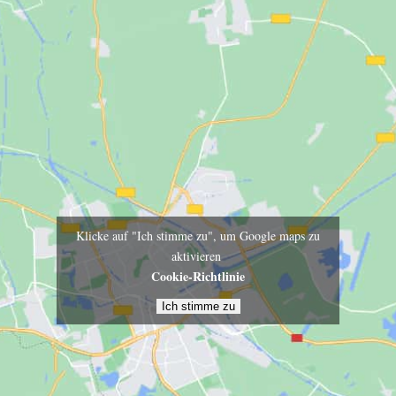
Klicke auf "Ich stimme zu", um Google maps zu
aktivieren
Cookie-Richtlinie
Ich stimme zu