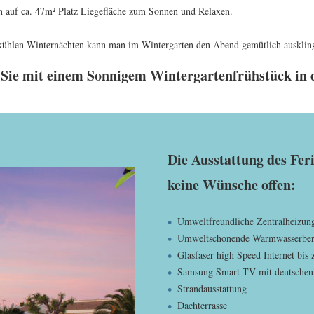
en auf ca. 47m² Platz Liegefläche zum Sonnen und Relaxen.
 kühlen Winternächten kann man im Wintergarten den Abend gemütlich auskling
 Sie mit einem Sonnigem Wintergartenfrühstück in 
Die Ausstattung des Feri
keine Wünsche offen:
Umweltfreundliche Zentralheizung
Umweltschonende Warmwasserbere
Glasfaser high Speed Internet bis
Samsung Smart TV mit deutschen 
Strandausstattung
Dachterrasse