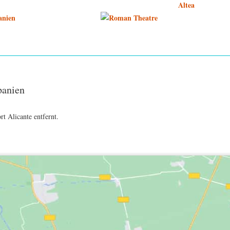
panien
t Alicante entfernt.