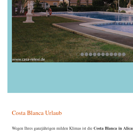
Costa Blanca Urlaub
Costa Blanca in Alic
Wegen Ihres ganzjährigen milden Klimas ist die