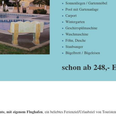
Sonnenliegen / Gartenmöbel
Pool mit Gartenanlage
Carport
Wintergarten
Geschirrspülmaschine
Waschmaschine
Föhn, Dusche
Staubsauger
Bügelbrett / Bügeleisen
schon ab 248,-
ante, mit eigenem Flughafen
, ein beliebtes Ferienziel/Urlaubziel von Tourist